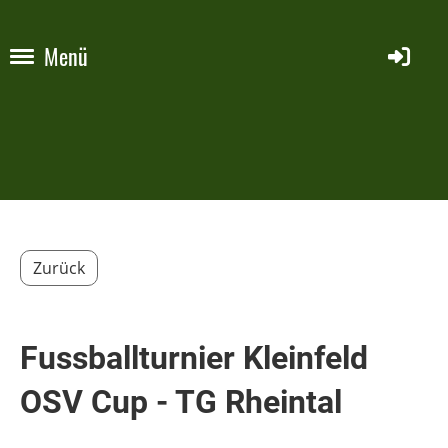
Menü
Zurück
Fussballturnier Kleinfeld
OSV Cup - TG Rheintal